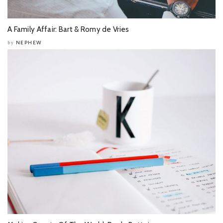
A Family Affair: Bart & Romy de Vries
NEPHEW
by