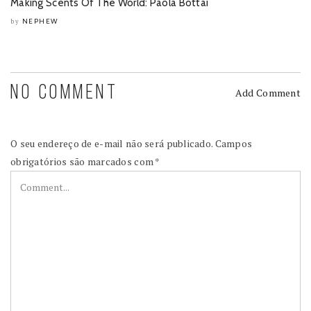
Making Scents Of The World: Paola Bottai
NEPHEW
by
NO COMMENT
Add Comment
O seu endereço de e-mail não será publicado.
Campos
obrigatórios são marcados com
*