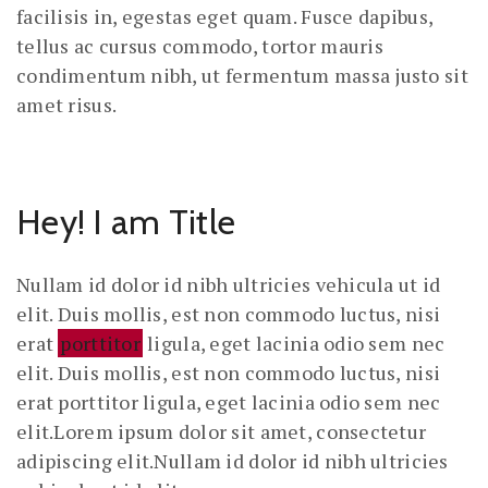
facilisis in, egestas eget quam. Fusce dapibus,
tellus ac cursus commodo, tortor mauris
condimentum nibh, ut fermentum massa justo sit
amet risus.
Hey! I am Title
Nullam id dolor id nibh ultricies vehicula ut id
elit. Duis mollis, est non commodo luctus, nisi
erat
porttitor
ligula, eget lacinia odio sem nec
elit. Duis mollis, est non commodo luctus, nisi
erat porttitor ligula, eget lacinia odio sem nec
elit.Lorem ipsum dolor sit amet, consectetur
adipiscing elit.Nullam id dolor id nibh ultricies