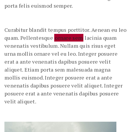
porta felis euismod semper.
Curabitur blandit tempus porttitor. Aenean eu leo
quam. Pellentesque
ornare sem
lacinia quam
venenatis vestibulum. Nullam quis risus eget
urna mollis ornare vel eu leo. Integer posuere
erat a ante venenatis dapibus posuere velit
aliquet. Etiam porta sem malesuada magna
mollis euismod. Integer posuere erat a ante
venenatis dapibus posuere velit aliquet. Integer
posuere erat a ante venenatis dapibus posuere
velit aliquet.