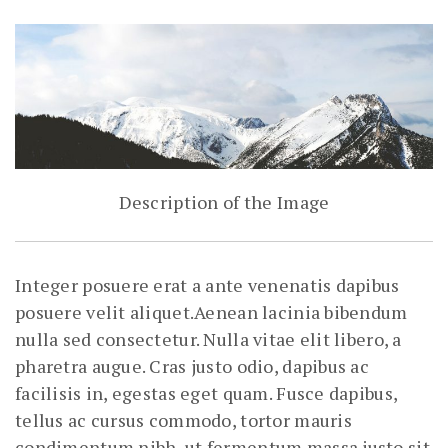
Description of the Image
Integer posuere erat a ante venenatis dapibus
posuere velit aliquet.Aenean lacinia bibendum
nulla sed consectetur. Nulla vitae elit libero, a
pharetra augue. Cras justo odio, dapibus ac
facilisis in, egestas eget quam. Fusce dapibus,
tellus ac cursus commodo, tortor mauris
condimentum nibh, ut fermentum massa justo sit