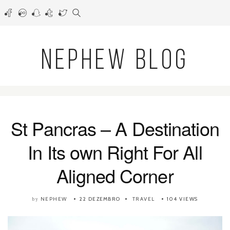
NEPHEW BLOG
St Pancras – A Destination
In Its own Right For All
Aligned Corner
NEPHEW
22 DEZEMBRO
TRAVEL
104 VIEWS
by