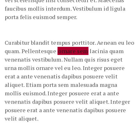
faucibus mollis interdum. Vestibulum id ligula
porta felis euismod semper.
Curabitur blandit tempus porttitor. Aenean eu leo
quam. Pellentesque
ornare sem
lacinia quam
venenatis vestibulum. Nullam quis risus eget
urna mollis ornare vel eu leo. Integer posuere
erat a ante venenatis dapibus posuere velit
aliquet. Etiam porta sem malesuada magna
mollis euismod. Integer posuere erat a ante
venenatis dapibus posuere velit aliquet. Integer
posuere erat a ante venenatis dapibus posuere
velit aliquet.