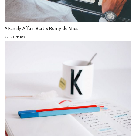
A Family Affair: Bart & Romy de Vries
NEPHEW
by