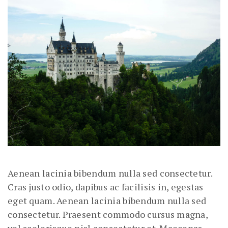
Aenean lacinia bibendum nulla sed consectetur.
Cras justo odio, dapibus ac facilisis in, egestas
eget quam. Aenean lacinia bibendum nulla sed
consectetur. Praesent commodo cursus magna,
vel scelerisque nisl consectetur et. Maecenas