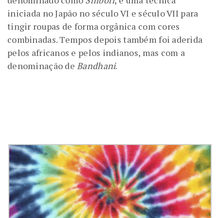
denominado como
Shibori
, é uma técnica
iniciada no Japão no século VI e século VII para
tingir roupas de forma orgânica com cores
combinadas. Tempos depois também foi aderida
pelos africanos e pelos indianos, mas com a
denominação de
Bandhani
.