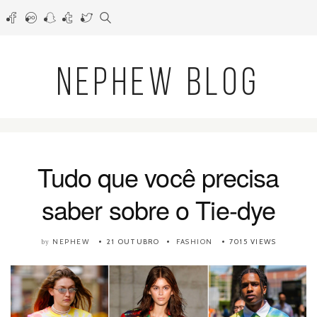
NEPHEW BLOG
Tudo que você precisa
saber sobre o Tie-dye
NEPHEW
21 OUTUBRO
FASHION
7015 VIEWS
by