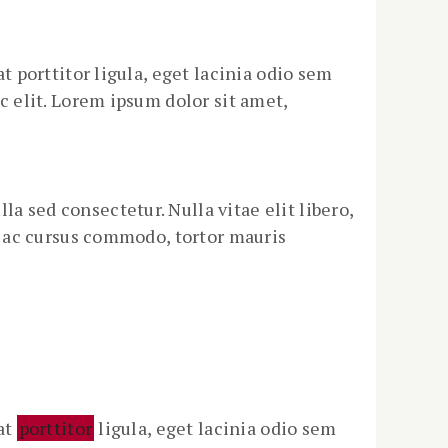
at porttitor ligula, eget lacinia odio sem
ec elit. Lorem ipsum dolor sit amet,
a sed consectetur. Nulla vitae elit libero,
us ac cursus commodo, tortor mauris
rat
porttitor
ligula, eget lacinia odio sem