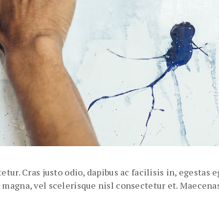
tur. Cras justo odio, dapibus ac facilisis in, egestas
magna, vel scelerisque nisl consectetur et. Maecenas