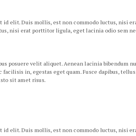
t id elit. Duis mollis, est non commodo luctus, nisi er
s, nisi erat porttitor ligula, eget lacinia odio sem n
us posuere velit aliquet. Aenean lacinia bibendum null
ac facilisis in, egestas eget quam. Fusce dapibus, tell
to sit amet risus.
t id elit. Duis mollis, est non commodo luctus, nisi e