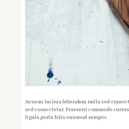
Aenean lacinia bibendum nulla sed consecte
sed consectetur. Praesent commodo cursus 
ligula porta felis euismod semper.