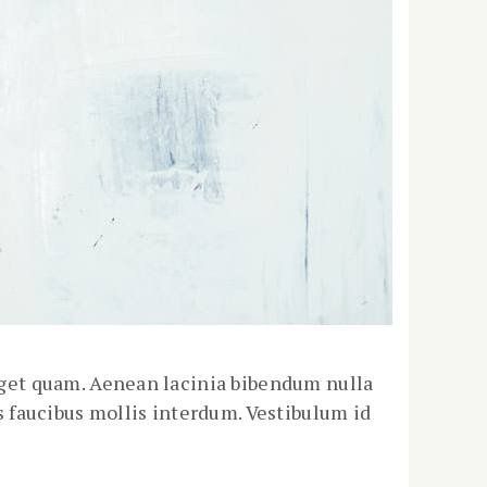
 eget quam. Aenean lacinia bibendum nulla
 faucibus mollis interdum. Vestibulum id