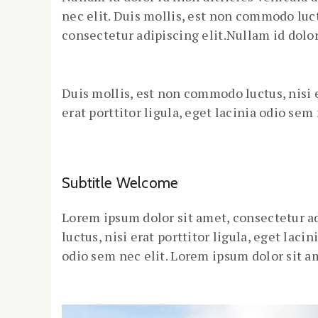
nec elit. Duis mollis, est non commodo luct
consectetur adipiscing elit.Nullam id dolor 
Duis mollis, est non commodo luctus, nisi e
erat porttitor ligula, eget lacinia odio sem
Subtitle Welcome
Lorem ipsum dolor sit amet, consectetur adi
luctus, nisi erat porttitor ligula, eget laci
odio sem nec elit. Lorem ipsum dolor sit am