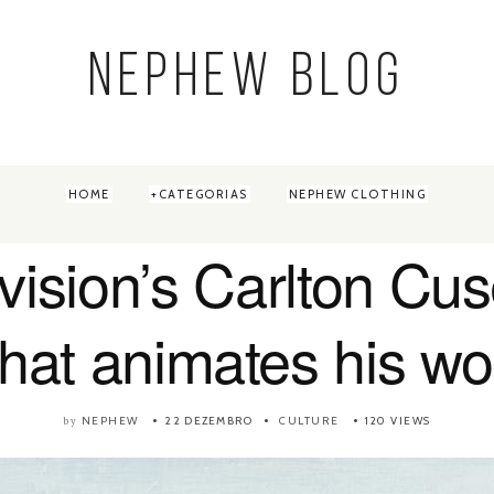
NEPHEW BLOG
HOME
CATEGORIAS
NEPHEW CLOTHING
vision’s Carlton Cu
hat animates his wo
NEPHEW
22 DEZEMBRO
CULTURE
120 VIEWS
by