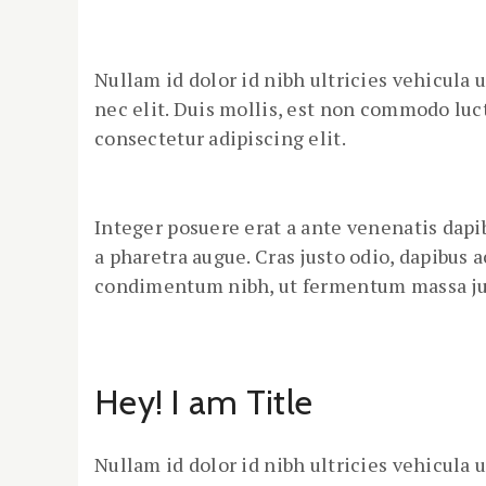
Nullam id dolor id nibh ultricies vehicula u
nec elit. Duis mollis, est non commodo luctu
consectetur adipiscing elit.
Integer posuere erat a ante venenatis dapib
a pharetra augue. Cras justo odio, dapibus 
condimentum nibh, ut fermentum massa jus
Hey! I am Title
Nullam id dolor id nibh ultricies vehicula u