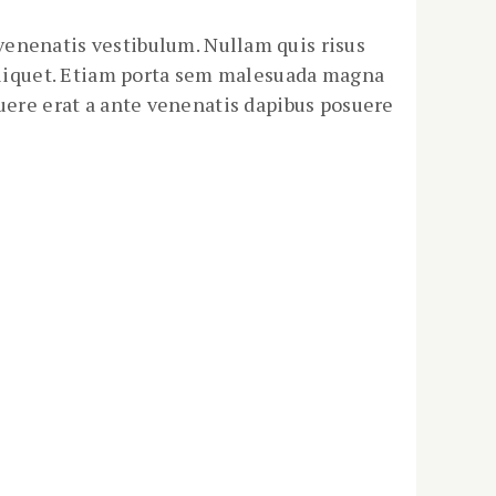
enenatis vestibulum. Nullam quis risus
 aliquet. Etiam porta sem malesuada magna
suere erat a ante venenatis dapibus posuere