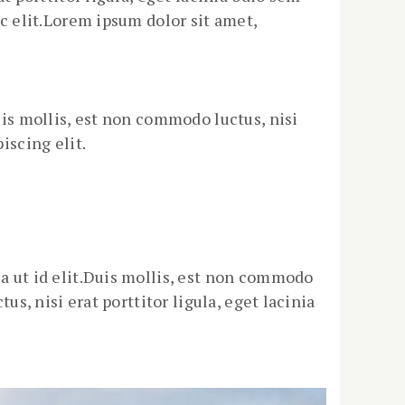
ec elit.Lorem ipsum dolor sit amet,
uis mollis, est non commodo luctus, nisi
iscing elit.
la ut id elit.Duis mollis, est non commodo
us, nisi erat porttitor ligula, eget lacinia