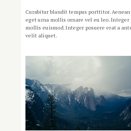
Curabitur blandit tempus porttitor. Aenea
eget urna mollis ornare vel eu leo. Intege
mollis euismod. Integer posuere erat a ant
velit aliquet.