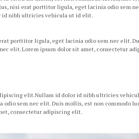
us, nisi erat porttitor ligula, eget lacinia odio sem n
id nibh ultricies vehicula ut id elit.
rat porttitor ligula, eget lacinia odio sem nec elit. D
 nec elit. Lorem ipsum dolor sit amet, consectetur adip
piscing elit.Nullam id dolor id nibh ultricies vehicu
nia odio sem nec elit. Duis mollis, est non commodo luct
et, consectetur adipiscing elit.