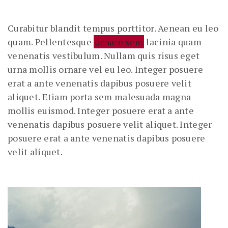
Curabitur blandit tempus porttitor. Aenean eu leo
quam. Pellentesque
ornare sem
lacinia quam
venenatis vestibulum. Nullam quis risus eget
urna mollis ornare vel eu leo. Integer posuere
erat a ante venenatis dapibus posuere velit
aliquet. Etiam porta sem malesuada magna
mollis euismod. Integer posuere erat a ante
venenatis dapibus posuere velit aliquet. Integer
posuere erat a ante venenatis dapibus posuere
velit aliquet.