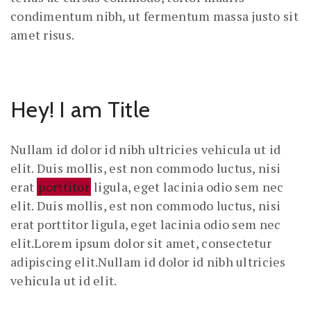
condimentum nibh, ut fermentum massa justo sit
amet risus.
Hey! I am Title
Nullam id dolor id nibh ultricies vehicula ut id
elit. Duis mollis, est non commodo luctus, nisi
erat
porttitor
ligula, eget lacinia odio sem nec
elit. Duis mollis, est non commodo luctus, nisi
erat porttitor ligula, eget lacinia odio sem nec
elit.Lorem ipsum dolor sit amet, consectetur
adipiscing elit.Nullam id dolor id nibh ultricies
vehicula ut id elit.