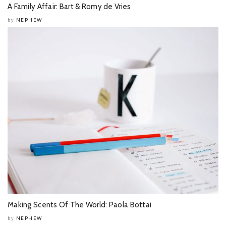
A Family Affair: Bart & Romy de Vries
NEPHEW
by
Making Scents Of The World: Paola Bottai
NEPHEW
by