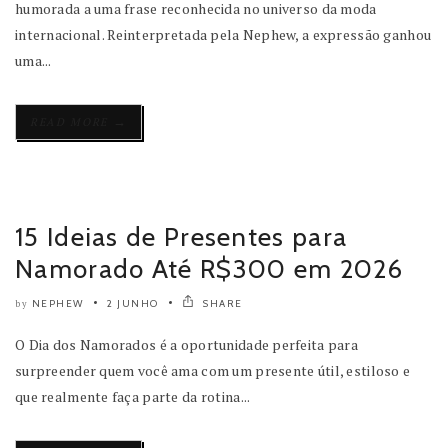
humorada a uma frase reconhecida no universo da moda
internacional. Reinterpretada pela Nephew, a expressão ganhou
uma...
→
READ MORE
15 Ideias de Presentes para
Namorado Até R$300 em 2026
NEPHEW
2 JUNHO
SHARE
by
O Dia dos Namorados é a oportunidade perfeita para
surpreender quem você ama com um presente útil, estiloso e
que realmente faça parte da rotina...