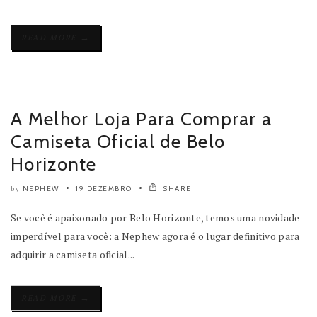
→
READ MORE
A Melhor Loja Para Comprar a
Camiseta Oficial de Belo
Horizonte
NEPHEW
19 DEZEMBRO
SHARE
by
Se você é apaixonado por Belo Horizonte, temos uma novidade
imperdível para você: a Nephew agora é o lugar definitivo para
adquirir a camiseta oficial...
→
READ MORE