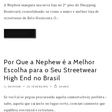
A Nephew inaugura sua nova loja no 2º piso do Shopping
Boulevard, consolidando-se como a maior e melhor loja de
streetwear de Belo Horizonte. O...
→
READ MORE
Por Que a Nephew é a Melhor
Escolha para o Seu Streetwear
High End no Brasil
NEPHEW
20 FEVEREIRO
SHARE
by
Se você já se pegou procurando aquela camiseta boxy perfeita –
sabe, aquela que cai justo no lugar certo, com um caimento que
equilibra oversized e estrutura...