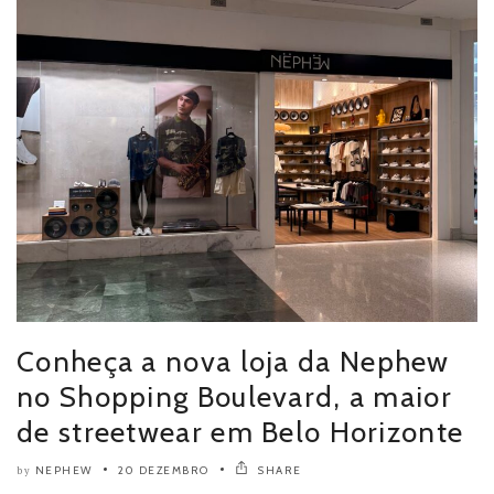
Conheça a nova loja da Nephew
no Shopping Boulevard, a maior
de streetwear em Belo Horizonte
NEPHEW
20 DEZEMBRO
SHARE
by