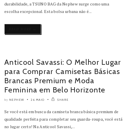
durabilidade, a TSUNO BAG da Nephew surge como uma
escolha excepcional. Esta bolsa urbana não é...
→
READ MORE
Anticool Savassi: O Melhor Lugar
para Comprar Camisetas Básicas
Brancas Premium e Moda
Feminina em Belo Horizonte
NEPHEW
26 MAIO
SHARE
by
Se você está em busca da camiseta branca básica premium de
qualidade perfeita para completar seu guarda-roupa, você está
no lugar certo! Na Anticool Savassi,...