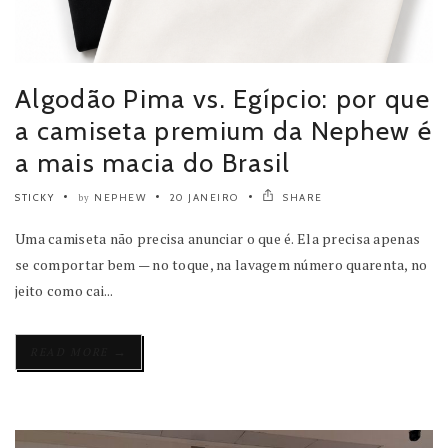
Algodão Pima vs. Egípcio: por que
a camiseta premium da Nephew é
a mais macia do Brasil
STICKY
NEPHEW
20 JANEIRO
SHARE
by
Uma camiseta não precisa anunciar o que é. Ela precisa apenas
se comportar bem — no toque, na lavagem número quarenta, no
jeito como cai...
→
READ MORE