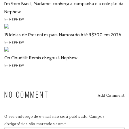
I’m From Brasil, Madame: conheça a campanha e a coleção da
Nephew
NEPHEW
by
15 Ideias de Presentes para Namorado Até R$300 em 2026
NEPHEW
by
On Cloudtilt Remix chegou à Nephew
NEPHEW
by
NO COMMENT
Add Comment
O seu endereço de e-mail não será publicado.
Campos
obrigatórios são marcados com
*