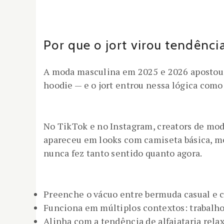
Por que o jort virou tendênc
A moda masculina em 2025 e 2026 apostou fo
hoodie — e o jort entrou nessa lógica como
No TikTok e no Instagram, creators de mod
apareceu em looks com camiseta básica, mei
nunca fez tanto sentido quanto agora.
Preenche o vácuo entre bermuda casual e c
Funciona em múltiplos contextos: trabalho
Alinha com a tendência de alfaiataria rel