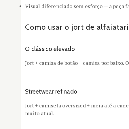
Visual diferenciado sem esforço — a peça f
Como usar o jort de alfaiatari
O clássico elevado
Jort + camisa de botão + camisa por baixo.
Streetwear refinado
Jort + camiseta oversized + meia até a can
muito atual.