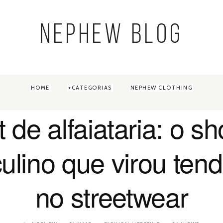
NEPHEW BLOG
HOME
CATEGORIAS
NEPHEW CLOTHING
t de alfaiataria: o sh
lino que virou ten
no streetwear