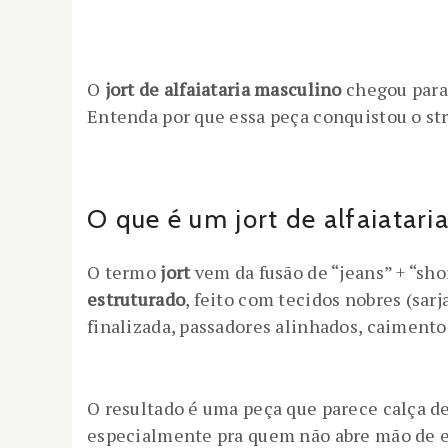
O
jort de alfaiataria masculino
chegou para
Entenda por que essa peça conquistou o st
O que é um jort de alfaiatari
O termo
jort
vem da fusão de “jeans” + “sho
estruturado
, feito com tecidos nobres (sar
finalizada, passadores alinhados, caimento
O resultado é uma peça que parece calça de 
especialmente pra quem não abre mão de e