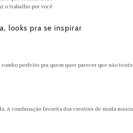
az o trabalho por você
a, looks pra se inspirar
 O combo perfeito pra quem quer parecer que não tent
ela. A combinação favorita dos creators de moda masc