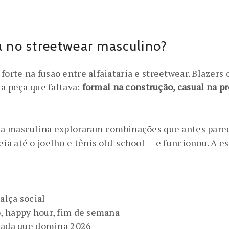
ia no streetwear masculino?
rte na fusão entre alfaiataria e streetwear. Blazers 
 a peça que faltava:
formal na construção, casual na p
a masculina exploraram combinações que antes parecia
a até o joelho e tênis old-school — e funcionou. A es
alça social
, happy hour, fim de semana
axada que domina 2026