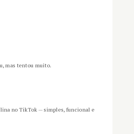
ou, mas tentou muito.
ulina no TikTok — simples, funcional e