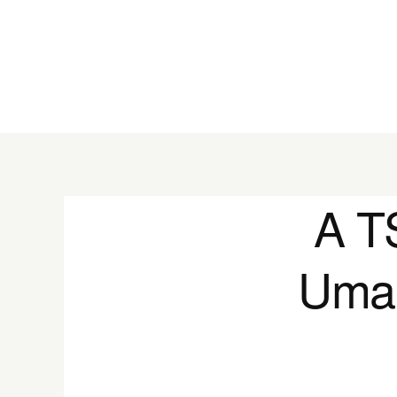
A T
Uma 