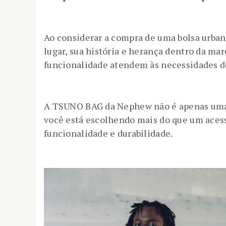
Ao considerar a compra de uma bolsa urban
lugar, sua história e herança dentro da m
funcionalidade atendem às necessidades d
A TSUNO BAG da Nephew não é apenas uma b
você está escolhendo mais do que um acess
funcionalidade e durabilidade.