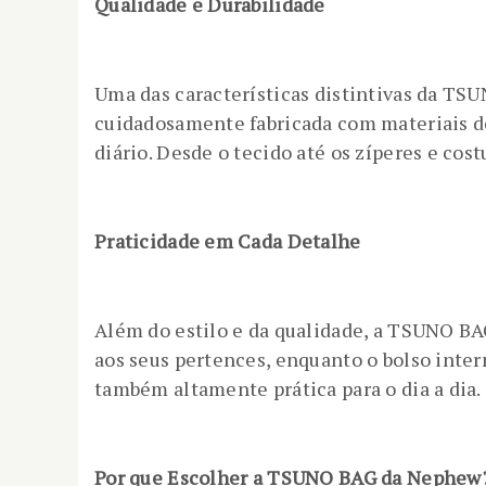
Qualidade e Durabilidade
Uma das características distintivas da TS
cuidadosamente fabricada com materiais de
diário. Desde o tecido até os zíperes e co
Praticidade em Cada Detalhe
Além do estilo e da qualidade, a TSUNO B
aos seus pertences, enquanto o bolso inter
também altamente prática para o dia a dia.
Por que Escolher a TSUNO BAG da Nephew