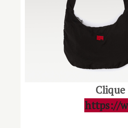
Clique
https://