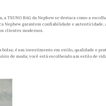
a, a TSUNO BAG da Nephew se destaca como a escolha 
arca Nephew garantem confiabilidade e autenticidade.
os clientes modernos.
olsa; é um investimento em estilo, qualidade e pra
ório de moda; você está escolhendo um estilo de vida