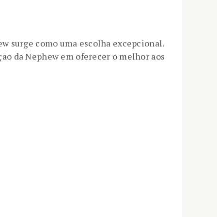
hew surge como uma escolha excepcional.
ação da Nephew em oferecer o melhor aos