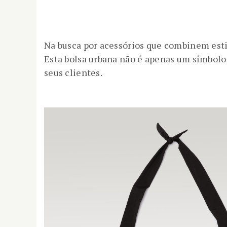
Na busca por acessórios que combinem est
Esta bolsa urbana não é apenas um símbol
seus clientes.