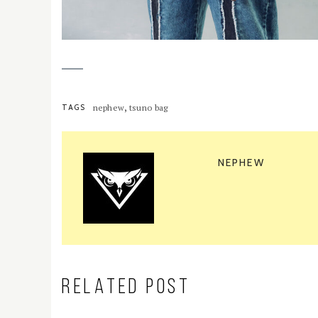
,
TAGS
nephew
tsuno bag
NEPHEW
RELATED POST