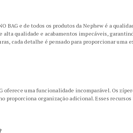
UNO BAG e de todos os produtos da Nephew é a qualida
 alta qualidade e acabamentos impecáveis, garantindo
sturas, cada detalhe é pensado para proporcionar uma 
AG oferece uma funcionalidade incomparável. Os zíp
no proporciona organização adicional. Esses recursos
?