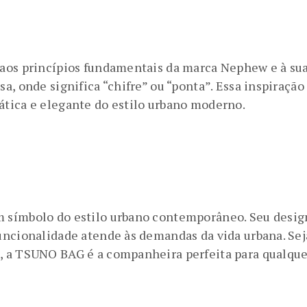
 aos princípios fundamentais da marca Nephew e à su
, onde significa “chifre” ou “ponta”. Essa inspiração 
tica e elegante do estilo urbano moderno.
 símbolo do estilo urbano contemporâneo. Seu desig
ncionalidade atende às demandas da vida urbana. Seja
 a TSUNO BAG é a companheira perfeita para qualque