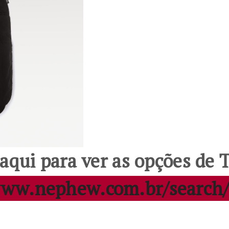
 aqui para ver as opções de
www.nephew.com.br/search