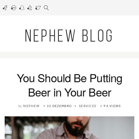
NEPHEW BLOG
You Should Be Putting
Beer in Your Beer
NEPHEW
22 DEZEMBRO
SERVICES
94 VIEWS
by