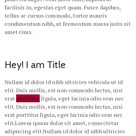
facilisis in, egestas eget quam. Fusce dapibus,
tellus ac cursus commodo, tortor mauris
condimentum nibh, ut fermentum massa justo sit
amet risus.
Hey! I am Title
Nullam id dolor id nibh ultricies vehicula ut id
elit. Duis mollis, est non commodo luctus, nisi
erat
porttitor
ligula, eget lacinia odio sem nec
elit. Duis mollis, est non commodo luctus, nisi
erat porttitor ligula, eget lacinia odio sem nec
elit.Lorem ipsum dolor sit amet, consectetur
adipiscing elit.Nullam id dolor id nibh ultricies