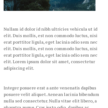
Nullam id dolor id nibh ultricies vehicula ut id
elit. Duis mollis, est non commodo luctus, nisi
erat porttitor ligula, eget lacinia odio sem nec
elit. Duis mollis, est non commodo luctus, nisi
erat porttitor ligula, eget lacinia odio sem nec
elit. Lorem ipsum dolor sit amet, consectetur
adipiscing elit.
Integer posuere erat a ante venenatis dapibus
posuere velit aliquet. Aenean lacinia bibendum
nulla sed consectetur. Nulla vitae elit libero, a
pharetra augue. Cras justo odio, dapibus ac