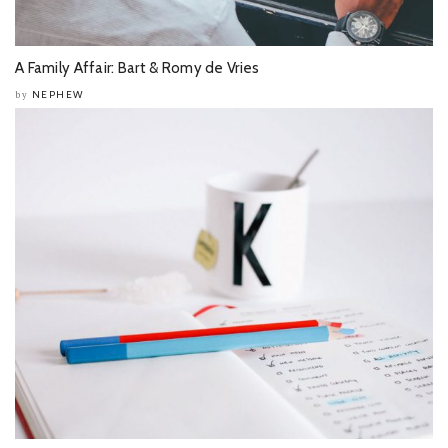
A Family Affair: Bart & Romy de Vries
NEPHEW
by