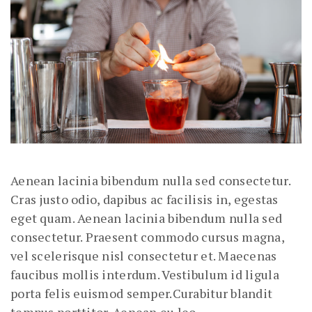
Aenean lacinia bibendum nulla sed consectetur.
Cras justo odio, dapibus ac facilisis in, egestas
eget quam. Aenean lacinia bibendum nulla sed
consectetur. Praesent commodo cursus magna,
vel scelerisque nisl consectetur et. Maecenas
faucibus mollis interdum. Vestibulum id ligula
porta felis euismod semper.Curabitur blandit
tempus porttitor. Aenean eu leo