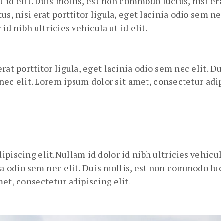
t id elit. Duis mollis, est non commodo luctus, nisi er
us, nisi erat porttitor ligula, eget lacinia odio sem n
id nibh ultricies vehicula ut id elit.
rat porttitor ligula, eget lacinia odio sem nec elit. D
 nec elit. Lorem ipsum dolor sit amet, consectetur adip
piscing elit.Nullam id dolor id nibh ultricies vehicu
nia odio sem nec elit. Duis mollis, est non commodo luct
et, consectetur adipiscing elit.