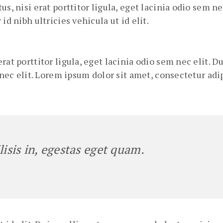
us, nisi erat porttitor ligula, eget lacinia odio sem n
id nibh ultricies vehicula ut id elit.
rat porttitor ligula, eget lacinia odio sem nec elit. D
 nec elit. Lorem ipsum dolor sit amet, consectetur adip
lisis in, egestas eget quam.