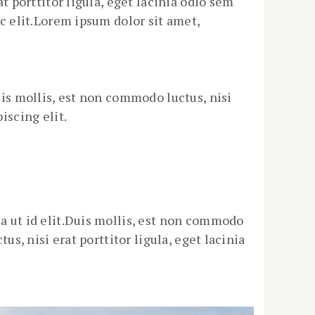
at porttitor ligula, eget lacinia odio sem
ec elit.Lorem ipsum dolor sit amet,
uis mollis, est non commodo luctus, nisi
iscing elit.
la ut id elit.Duis mollis, est non commodo
us, nisi erat porttitor ligula, eget lacinia