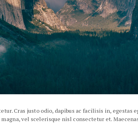
tur. Cras justo odio, dapibus ac facilisis in, egestas
magna, vel scelerisque nisl consectetur et. Maecenas