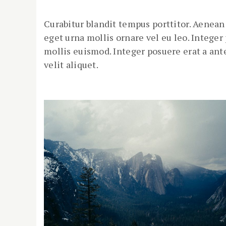
Curabitur blandit tempus porttitor. Aenea
eget urna mollis ornare vel eu leo. Intege
mollis euismod. Integer posuere erat a ant
velit aliquet.