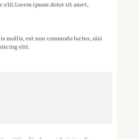
ec elit.Lorem ipsum dolor sit amet,
uis mollis, est non commodo luctus, nisi
iscing elit.