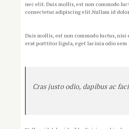
nec elit. Duis mollis, est non commodo luct
consectetur adipiscing elit.Nullam id dolor 
Duis mollis, est non commodo luctus, nisi e
erat porttitor ligula, eget lacinia odio sem
Cras justo odio, dapibus ac faci