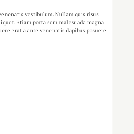
enenatis vestibulum. Nullam quis risus
 aliquet. Etiam porta sem malesuada magna
suere erat a ante venenatis dapibus posuere