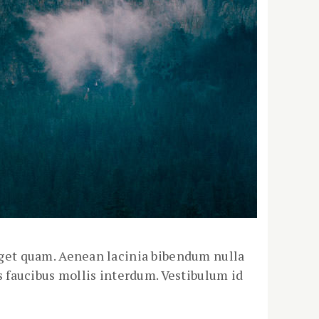
 eget quam. Aenean lacinia bibendum nulla
 faucibus mollis interdum. Vestibulum id