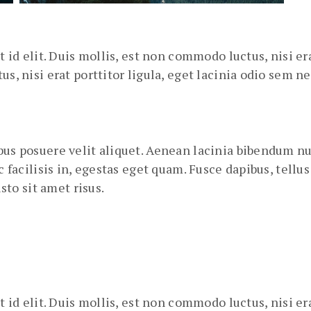
t id elit. Duis mollis, est non commodo luctus, nisi er
s, nisi erat porttitor ligula, eget lacinia odio sem n
us posuere velit aliquet. Aenean lacinia bibendum null
ac facilisis in, egestas eget quam. Fusce dapibus, tell
to sit amet risus.
t id elit. Duis mollis, est non commodo luctus, nisi e