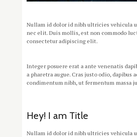
Nullam id dolor id nibh ultricies vehicula u
nec elit. Duis mollis, est non commodo luctu
consectetur adipiscing elit.
Integer posuere erat a ante venenatis dapib
a pharetra augue. Cras justo odio, dapibus 
condimentum nibh, ut fermentum massa jus
Hey! I am Title
Nullam id dolor id nibh ultricies vehicula u