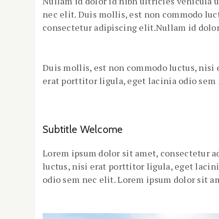
Nullam id dolor id nibh ultricies vehicula u
nec elit. Duis mollis, est non commodo luct
consectetur adipiscing elit.Nullam id dolor 
Duis mollis, est non commodo luctus, nisi e
erat porttitor ligula, eget lacinia odio sem
Subtitle Welcome
Lorem ipsum dolor sit amet, consectetur adi
luctus, nisi erat porttitor ligula, eget laci
odio sem nec elit. Lorem ipsum dolor sit am