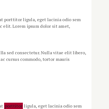
at porttitor ligula, eget lacinia odio sem
ec elit. Lorem ipsum dolor sit amet,
a sed consectetur. Nulla vitae elit libero,
us ac cursus commodo, tortor mauris
rat
porttitor
ligula, eget lacinia odio sem