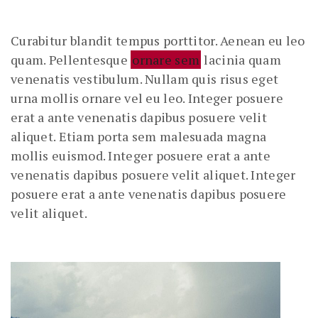
Curabitur blandit tempus porttitor. Aenean eu leo
quam. Pellentesque
ornare sem
lacinia quam
venenatis vestibulum. Nullam quis risus eget
urna mollis ornare vel eu leo. Integer posuere
erat a ante venenatis dapibus posuere velit
aliquet. Etiam porta sem malesuada magna
mollis euismod. Integer posuere erat a ante
venenatis dapibus posuere velit aliquet. Integer
posuere erat a ante venenatis dapibus posuere
velit aliquet.