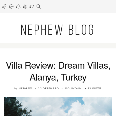
NEPHEW BLOG
Villa Review: Dream Villas,
Alanya, Turkey
NEPHEW
22 DEZEMBRO
MOUNTAIN
93 VIEWS
by