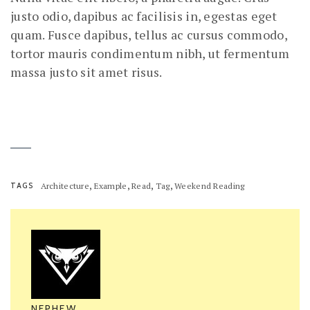
justo odio, dapibus ac facilisis in, egestas eget
quam. Fusce dapibus, tellus ac cursus commodo,
tortor mauris condimentum nibh, ut fermentum
massa justo sit amet risus.
,
,
,
,
TAGS
Architecture
Example
Read
Tag
Weekend Reading
NEPHEW