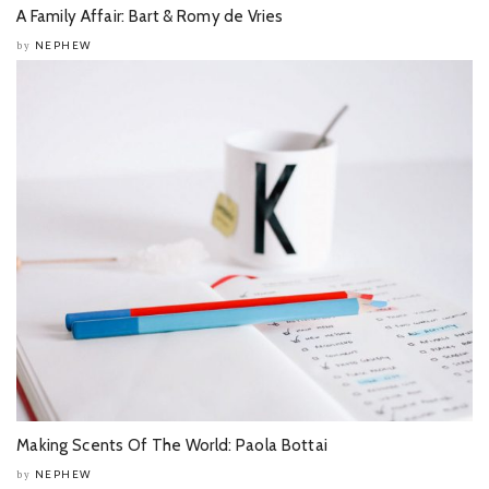
A Family Affair: Bart & Romy de Vries
NEPHEW
by
Making Scents Of The World: Paola Bottai
NEPHEW
by