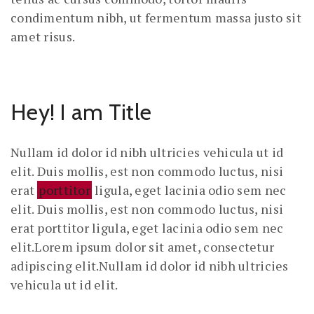
condimentum nibh, ut fermentum massa justo sit
amet risus.
Hey! I am Title
Nullam id dolor id nibh ultricies vehicula ut id
elit. Duis mollis, est non commodo luctus, nisi
erat
porttitor
ligula, eget lacinia odio sem nec
elit. Duis mollis, est non commodo luctus, nisi
erat porttitor ligula, eget lacinia odio sem nec
elit.Lorem ipsum dolor sit amet, consectetur
adipiscing elit.Nullam id dolor id nibh ultricies
vehicula ut id elit.