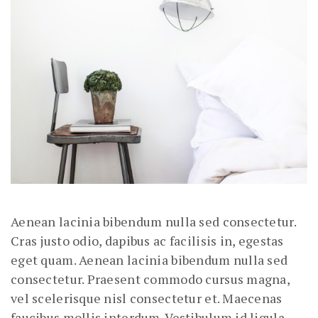
Aenean lacinia bibendum nulla sed consectetur.
Cras justo odio, dapibus ac facilisis in, egestas
eget quam. Aenean lacinia bibendum nulla sed
consectetur. Praesent commodo cursus magna,
vel scelerisque nisl consectetur et. Maecenas
faucibus mollis interdum. Vestibulum id ligula