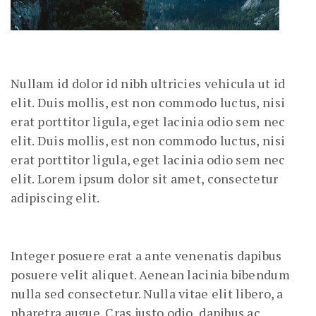
Nullam id dolor id nibh ultricies vehicula ut id
elit. Duis mollis, est non commodo luctus, nisi
erat porttitor ligula, eget lacinia odio sem nec
elit. Duis mollis, est non commodo luctus, nisi
erat porttitor ligula, eget lacinia odio sem nec
elit. Lorem ipsum dolor sit amet, consectetur
adipiscing elit.
Integer posuere erat a ante venenatis dapibus
posuere velit aliquet. Aenean lacinia bibendum
nulla sed consectetur. Nulla vitae elit libero, a
pharetra augue. Cras justo odio, dapibus ac