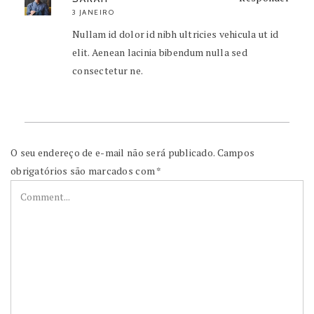
3 JANEIRO
Nullam id dolor id nibh ultricies vehicula ut id
elit. Aenean lacinia bibendum nulla sed
consectetur ne.
O seu endereço de e-mail não será publicado.
Campos
obrigatórios são marcados com
*