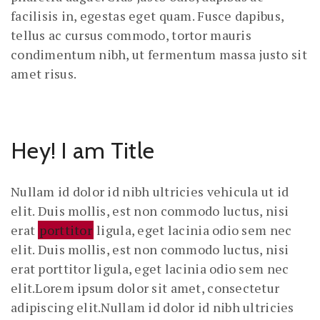
facilisis in, egestas eget quam. Fusce dapibus,
tellus ac cursus commodo, tortor mauris
condimentum nibh, ut fermentum massa justo sit
amet risus.
Hey! I am Title
Nullam id dolor id nibh ultricies vehicula ut id
elit. Duis mollis, est non commodo luctus, nisi
erat
porttitor
ligula, eget lacinia odio sem nec
elit. Duis mollis, est non commodo luctus, nisi
erat porttitor ligula, eget lacinia odio sem nec
elit.Lorem ipsum dolor sit amet, consectetur
adipiscing elit.Nullam id dolor id nibh ultricies