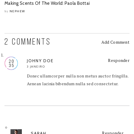
Making Scents Of The World: Paola Bottai
NEPHEW
by
2 COMMENTS
Add Comment
Responder
JOHNY DOE
3 JANEIRO
Donec ullamcorper nulla non metus auctor fringilla.
Aenean lacinia bibendum nulla sed consectetur.
Responder
SARAH