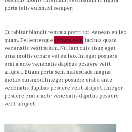
porta felis euismod semper.
Curabitur blandit tempus porttitor. Aenean eu leo
quam. Pellentesque
ornare sem
lacinia quam
venenatis vestibulum. Nullam quis risus eget
urna mollis ornare vel eu leo. Integer posuere
erat a ante venenatis dapibus posuere velit
aliquet. Etiam porta sem malesuada magna
mollis euismod. Integer posuere erat a ante
venenatis dapibus posuere velit aliquet. Integer
posuere erat a ante venenatis dapibus posuere
velit aliquet.