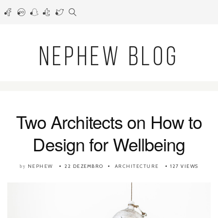
NEPHEW BLOG
Two Architects on How to
Design for Wellbeing
NEPHEW
22 DEZEMBRO
ARCHITECTURE
127 VIEWS
by