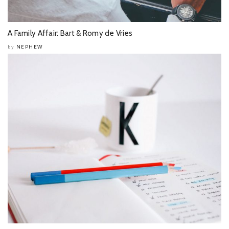
A Family Affair: Bart & Romy de Vries
NEPHEW
by