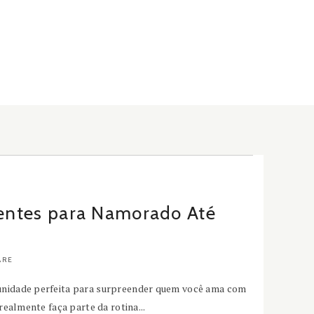
sentes para Namorado Até
ARE
unidade perfeita para surpreender quem você ama com
realmente faça parte da rotina...