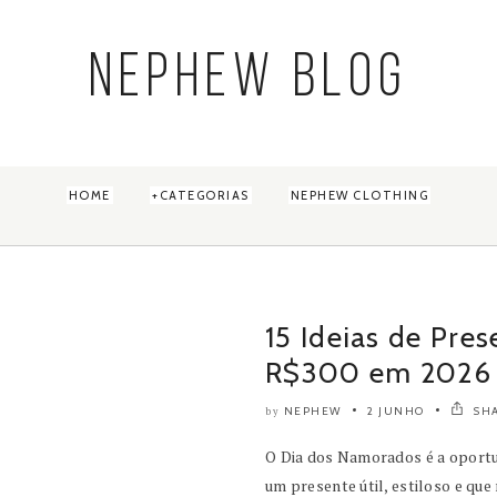
NEPHEW BLOG
HOME
CATEGORIAS
NEPHEW CLOTHING
15 Ideias de Pre
R$300 em 2026
NEPHEW
2 JUNHO
SH
by
O Dia dos Namorados é a oport
um presente útil, estiloso e que 