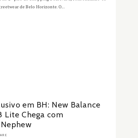
treetwear de Belo Horizonte. O...
usivo em BH: New Balance
 Lite Chega com
a Nephew
ARE