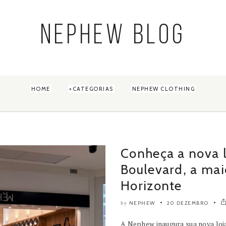
NEPHEW BLOG
HOME
CATEGORIAS
NEPHEW CLOTHING
Conheça a nova 
Boulevard, a mai
Horizonte
NEPHEW
20 DEZEMBRO
by
A Nephew inaugura sua nova loj