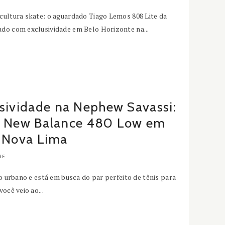
cultura skate: o aguardado Tiago Lemos 808 Lite da
do com exclusividade em Belo Horizonte na...
sividade na Nephew Savassi:
o New Balance 480 Low em
e Nova Lima
RE
o urbano e está em busca do par perfeito de tênis para
ocê veio ao...