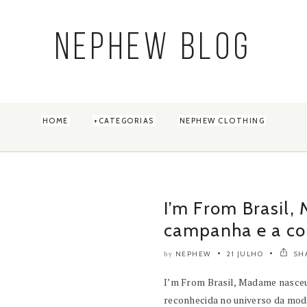
NEPHEW BLOG
HOME
CATEGORIAS
NEPHEW CLOTHING
I’m From Brasil,
campanha e a co
NEPHEW
21 JULHO
SH
by
I’m From Brasil, Madame nasc
reconhecida no universo da mod