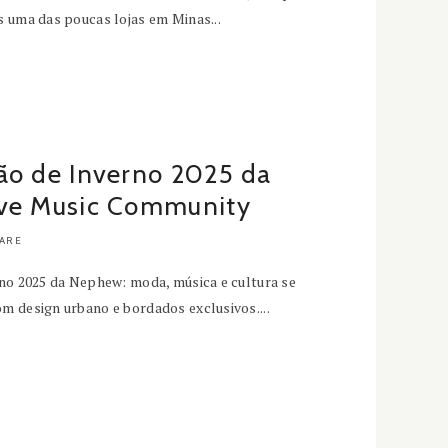
 uma das poucas lojas em Minas...
ão de Inverno 2025 da
ive Music Community
ARE
no 2025 da Nephew: moda, música e cultura se
m design urbano e bordados exclusivos....