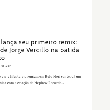
lança seu primeiro remix:
e Jorge Vercillo na batida
co
SHARE
wear e lifestyle premium em Belo Horizonte, dá um
sica com a criação da Nephew Records....