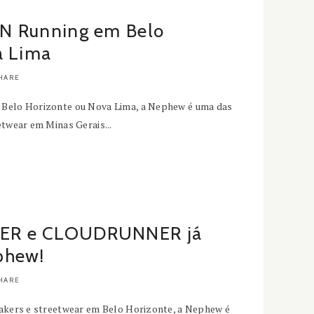
N Running em Belo
a Lima
HARE
 Belo Horizonte ou Nova Lima, a Nephew é uma das
etwear em Minas Gerais...
R e CLOUDRUNNER já
phew!
HARE
eakers e streetwear em Belo Horizonte, a Nephew é