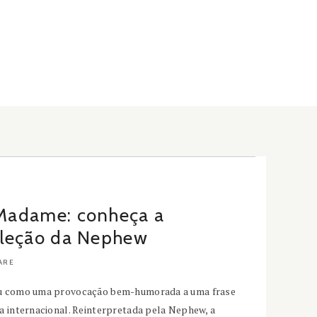
 Madame: conheça a
leção da Nephew
ARE
eu como uma provocação bem-humorada a uma frase
a internacional. Reinterpretada pela Nephew, a