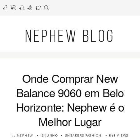
NEPHEW BLOG
Onde Comprar New
Balance 9060 em Belo
Horizonte: Nephew é o
Melhor Lugar
NEPHEW
13 JUNHO
SNEAKERS
FASHION
863 VIEWS
by