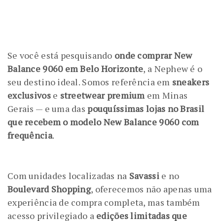
Se você está pesquisando
onde comprar New
Balance 9060 em Belo Horizonte
, a Nephew é o
seu destino ideal. Somos referência em
sneakers
exclusivos
e
streetwear premium
em Minas
Gerais — e uma das
pouquíssimas lojas no Brasil
que recebem o modelo New Balance 9060 com
frequência
.
Com unidades localizadas na
Savassi
e no
Boulevard Shopping
, oferecemos não apenas uma
experiência de compra completa, mas também
acesso privilegiado a
edições limitadas que