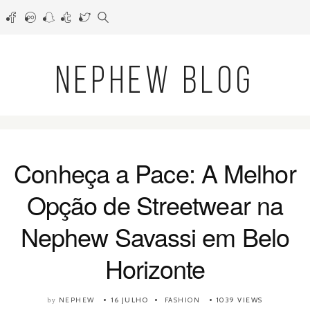
NEPHEW BLOG
Conheça a Pace: A Melhor
Opção de Streetwear na
Nephew Savassi em Belo
Horizonte
NEPHEW
16 JULHO
FASHION
1039 VIEWS
by