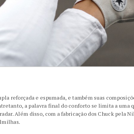
pla reforçada e espumada, e também suas composições
tretanto, a palavra final do conforto se limita a uma 
dar. Além disso, com a fabricação dos Chuck pela Nike
almilhas.