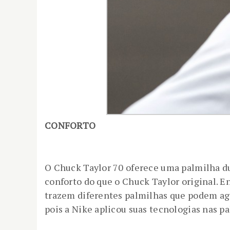
CONFORTO
O Chuck Taylor 70 oferece uma palmilha du
conforto do que o Chuck Taylor original. En
trazem diferentes palmilhas que podem agra
pois a Nike aplicou suas tecnologias nas p