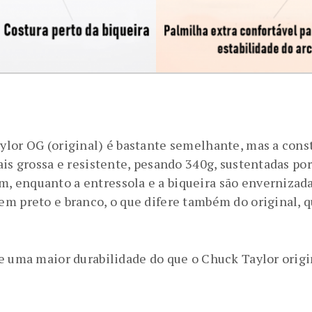
lor OG (original) é bastante semelhante, mas a const
is grossa e resistente, pesando 340g, sustentadas por
 enquanto a entressola e a biqueira são envernizada
m preto e branco, o que difere também do original, q
e uma maior durabilidade do que o Chuck Taylor origi