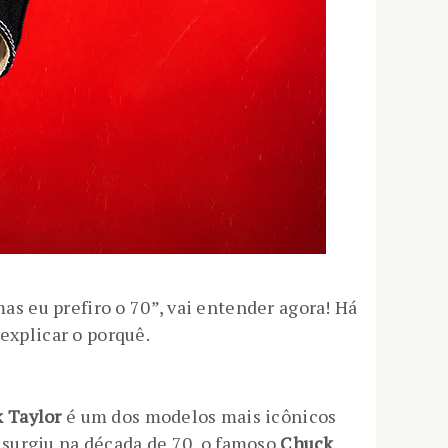
 eu prefiro o 70”, vai entender agora! Há
explicar o porquê.
 Taylor
é um dos modelos mais icônicos
 surgiu na década de 70, o famoso
Chuck