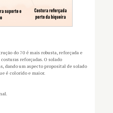
rução do 70 é mais robusta, reforçada e
 costuras reforçadas. O solado
s, dando um aspecto proposital de solado
ue é colorido e maior.
nal.