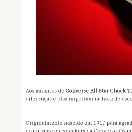
Aos amantes do
Converse All Star Chuck T
diferenças e elas importam na hora de esco
Originalmente nascido em 1917 para agrad
do universo de sneakers da Converse. Os m