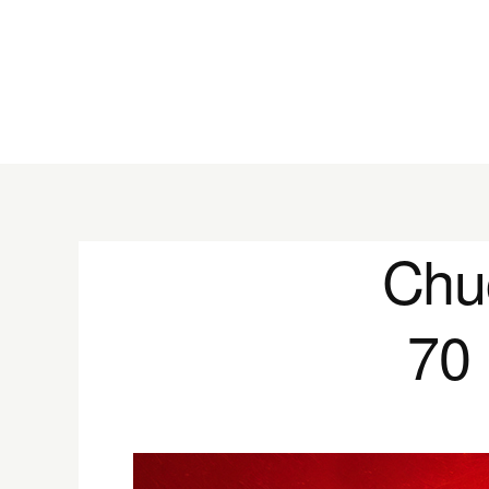
Chuc
70 