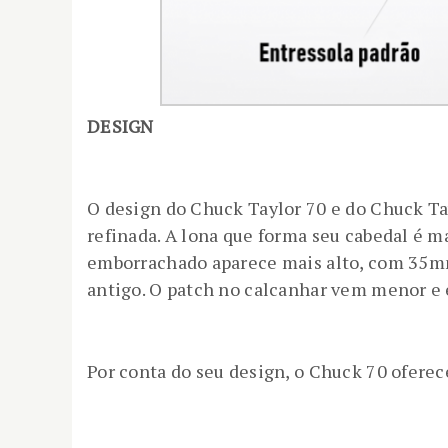
DESIGN
O design do Chuck Taylor 70 e do Chuck Tay
refinada. A lona que forma seu cabedal é ma
emborrachado aparece mais alto, com 35mm,
antigo. O patch no calcanhar vem menor e e
Por conta do seu design, o Chuck 70 oferec