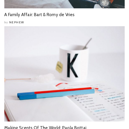
A Family Affair: Bart & Romy de Vries
NEPHEW
by
Making Scents Of The World: Paola Bottai