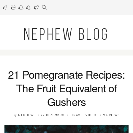
NEPHEW BLOG
21 Pomegranate Recipes:
The Fruit Equivalent of
Gushers
NEPHEW
22 DEZEMBRO
TRAVEL VIDEO
94 VIEWS
by