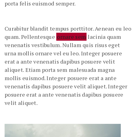
porta felis euismod semper.
Curabitur blandit tempus porttitor. Aenean eu leo
quam. Pellentesque
ornare sem
lacinia quam
venenatis vestibulum. Nullam quis risus eget
urna mollis ornare vel eu leo. Integer posuere
erat a ante venenatis dapibus posuere velit
aliquet. Etiam porta sem malesuada magna
mollis euismod. Integer posuere erat a ante
venenatis dapibus posuere velit aliquet. Integer
posuere erat a ante venenatis dapibus posuere
velit aliquet.