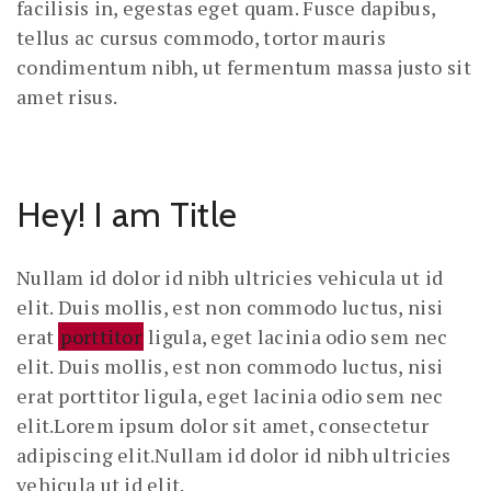
facilisis in, egestas eget quam. Fusce dapibus,
tellus ac cursus commodo, tortor mauris
condimentum nibh, ut fermentum massa justo sit
amet risus.
Hey! I am Title
Nullam id dolor id nibh ultricies vehicula ut id
elit. Duis mollis, est non commodo luctus, nisi
erat
porttitor
ligula, eget lacinia odio sem nec
elit. Duis mollis, est non commodo luctus, nisi
erat porttitor ligula, eget lacinia odio sem nec
elit.Lorem ipsum dolor sit amet, consectetur
adipiscing elit.Nullam id dolor id nibh ultricies
vehicula ut id elit.