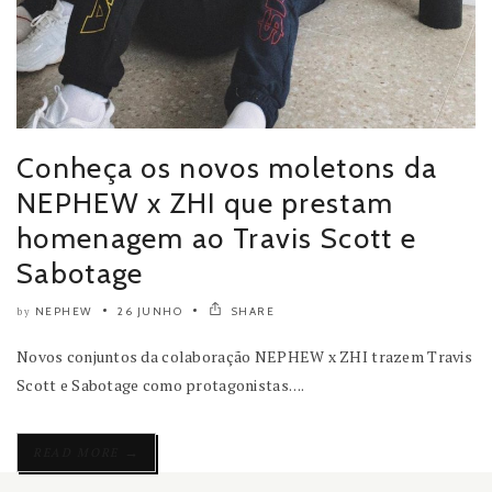
Conheça os novos moletons da
NEPHEW x ZHI que prestam
homenagem ao Travis Scott e
Sabotage
NEPHEW
26 JUNHO
SHARE
by
Novos conjuntos da colaboração NEPHEW x ZHI trazem Travis
Scott e Sabotage como protagonistas. ...
→
READ MORE