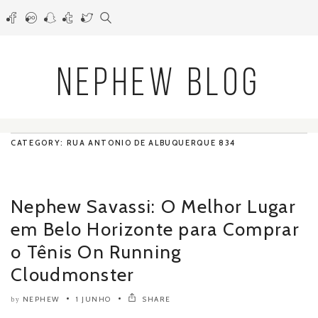
NEPHEW BLOG
CATEGORY: RUA ANTONIO DE ALBUQUERQUE 834
Nephew Savassi: O Melhor Lugar
em Belo Horizonte para Comprar
o Tênis On Running
Cloudmonster
NEPHEW
1 JUNHO
SHARE
by