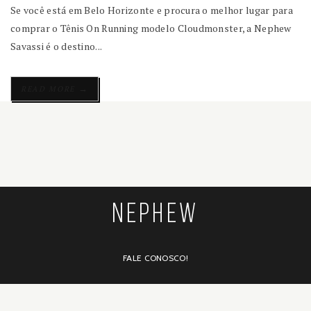
Se você está em Belo Horizonte e procura o melhor lugar para
comprar o Tênis On Running modelo Cloudmonster, a Nephew
Savassi é o destino...
→
READ MORE
NEPHEW
FALE CONOSCO!