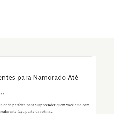
sentes para Namorado Até
ARE
unidade perfeita para surpreender quem você ama com
realmente faça parte da rotina...