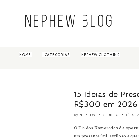
NEPHEW BLOG
HOME
CATEGORIAS
NEPHEW CLOTHING
15 Ideias de Pre
R$300 em 2026
NEPHEW
2 JUNHO
SH
by
O Dia dos Namorados é a oport
um presente útil, estiloso e que 